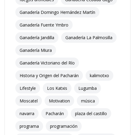
Ganadería Domingo Hernández Martín
Ganadería Fuente Ymbro
Ganadería Jandilla
Ganadería La Palmosilla
Ganadería Miura
Ganadería Victoriano del Río
Historia y Origen del Pacharán
kalimotxo
Lifestyle
Los Katxis
Lugumba
Moscatel
Motivation
música
navarra
Pacharán
plaza del castillo
programa
programación