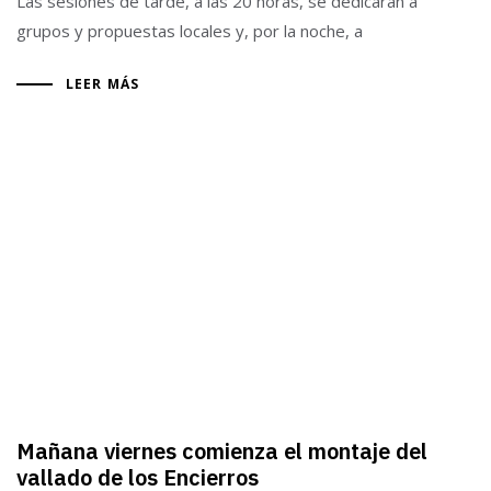
Las sesiones de tarde, a las 20 horas, se dedicarán a
grupos y propuestas locales y, por la noche, a
LEER MÁS
Mañana viernes comienza el montaje del
vallado de los Encierros