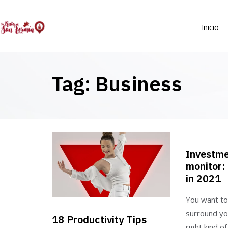
Inicio
Tag: Business
Investme
monitor:
in 2021
You want to
surround yo
18 Productivity Tips
right kind o