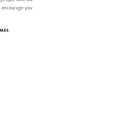
d encourage you
 MÁS