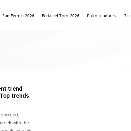
San Fermín 2026
Feria del Toro 2026
Patrocinadores
Gale
nt trend
 Top trends
 succeed,
urself with the
f people who will