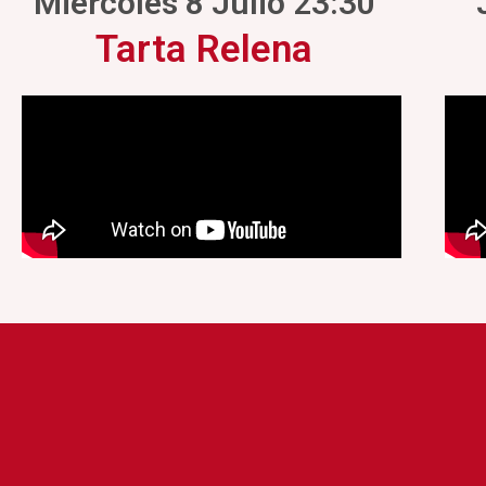
Miércoles 8 Julio 23:30
Tarta Relena