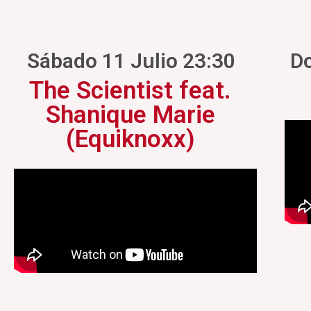
Sábado 11 Julio 23:30
Do
The Scientist feat.
Shanique Marie
(Equiknoxx)