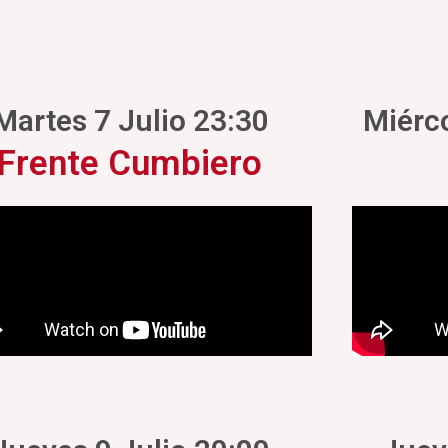
Martes 7 Julio 23:30
Miérco
Frente Cumbiero