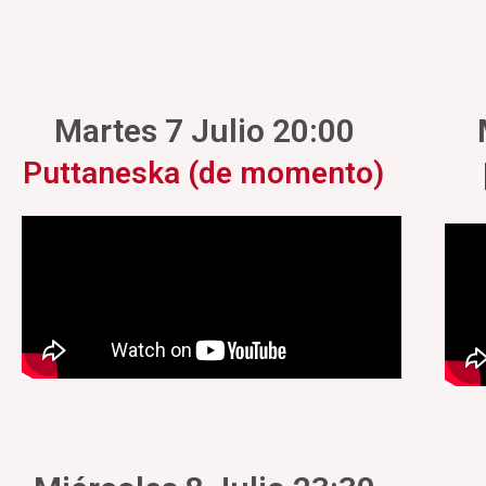
Martes 7 Julio 20:00
Puttaneska (de momento)