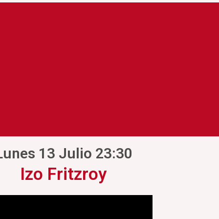
Lunes 13 Julio 23:30
Izo Fritzroy