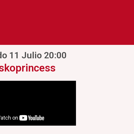
o 11 Julio 20:00
skoprincess