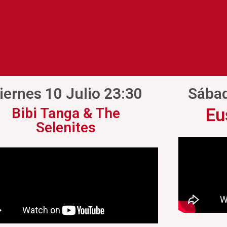
iernes 10 Julio 23:30
Sábad
Bibi Tanga & The
Eu
Selenites