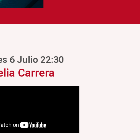
s 6 Julio 22:30
elia Carrera