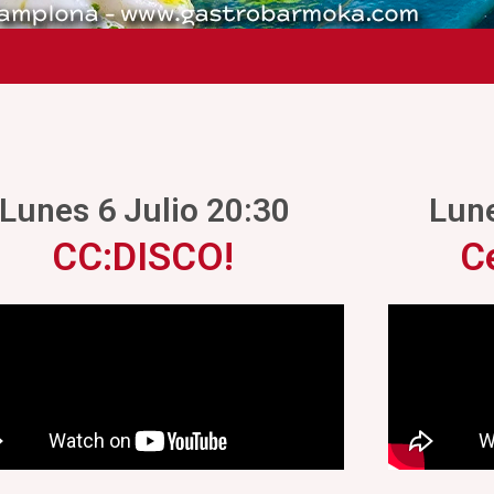
Lunes 6 Julio 20:30
Lune
CC:DISCO!
C