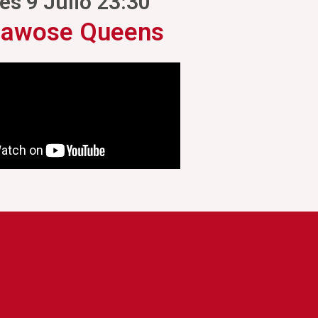
es 9 Julio 23:30
Zawose Queens