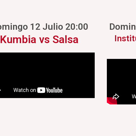
mingo 12 Julio 20:00
Doming
Kumbia vs Salsa
Insti