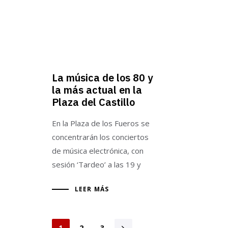
La música de los 80 y
la más actual en la
Plaza del Castillo
En la Plaza de los Fueros se
concentrarán los conciertos
de música electrónica, con
sesión ‘Tardeo’ a las 19 y
LEER MÁS
1
2
3