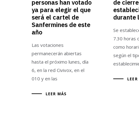
personas han votado
de cierre
ya para elegir el que
establec
será el cartel de
durante l
Sanfermines de este
Se establece
año
7.30 horas 
Las votaciones
como horari
permanecerán abiertas
según el ti
hasta el próximo lunes, día
establecimi
6, en la red Civivox, en el
010 y en las
LEER
LEER MÁS