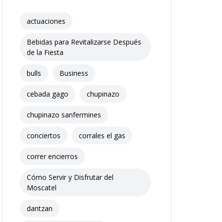
actuaciones
Bebidas para Revitalizarse Después
de la Fiesta
bulls
Business
cebada gago
chupinazo
chupinazo sanfermines
conciertos
corrales el gas
correr encierros
Cómo Servir y Disfrutar del
Moscatel
dantzan