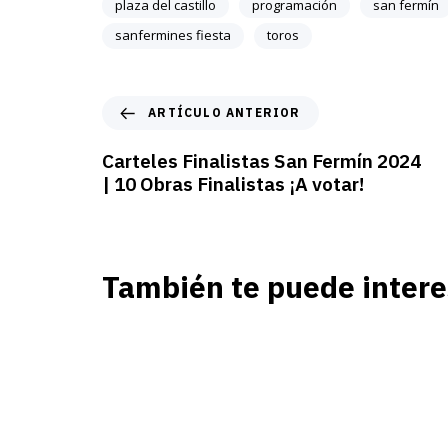
plaza del castillo
programación
san fermín
sanfermines fiesta
toros
ARTÍCULO ANTERIOR
Carteles Finalistas San Fermín 2024
| 10 Obras Finalistas ¡A votar!
También te puede intere