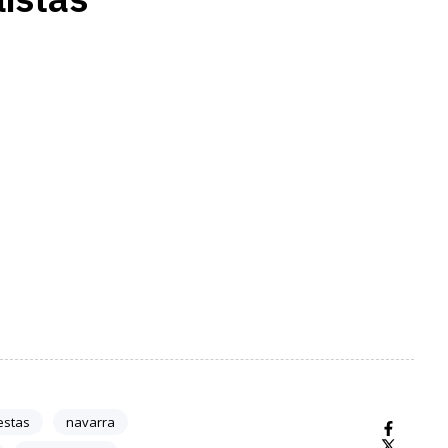
estas
navarra