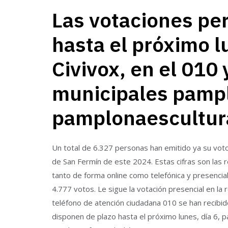
Las votaciones pe
hasta el próximo lu
Civivox, en el 010
municipales pampl
pamplonaescultur
Un total de 6.327 personas han emitido ya su voto 
de San Fermín de este 2024. Estas cifras son las 
tanto de forma online como telefónica y presencial
4.777 votos. Le sigue la votación presencial en la 
teléfono de atención ciudadana 010 se han recibid
disponen de plazo hasta el próximo lunes, día 6, p