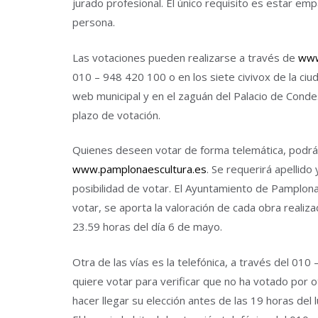
jurado profesional. El único requisito es estar 
persona.
Las votaciones pueden realizarse a través de
www
010 – 948 420 100 o en los siete civivox de la ci
web municipal y en el zaguán del Palacio de Con
plazo de votación.
Quienes deseen votar de forma telemática, podrá
www.pamplonaescultura.es
. Se requerirá apellid
posibilidad de votar. El Ayuntamiento de Pamplon
votar, se aporta la valoración de cada obra realiza
23.59 horas del día 6 de mayo.
Otra de las vías es la telefónica, a través del 010
quiere votar para verificar que no ha votado por 
hacer llegar su elección antes de las 19 horas del 