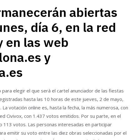
rmanecerán abiertas
nes, día 6, en la red
 y en las web
ona.es y
a.es
para elegir el que será el cartel anunciador de las fiestas
registradas hasta las 10 horas de este jueves, 2 de mayo,
. La votación online es, hasta la fecha, la más numerosa, con
red Civivox, con 1.437 votos emitidos. Por su parte, en el
o 113 votos. Las personas interesadas en participar
ara emitir su voto entre las diez obras seleccionadas por el