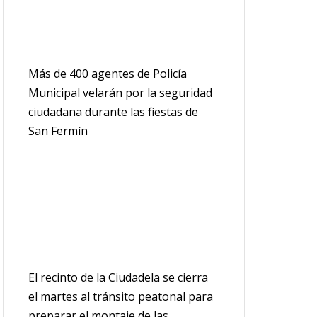
Más de 400 agentes de Policía
Municipal velarán por la seguridad
ciudadana durante las fiestas de
San Fermín
El recinto de la Ciudadela se cierra
el martes al tránsito peatonal para
preparar el montaje de las