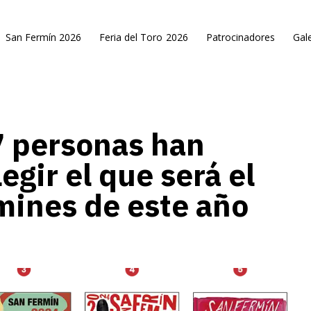
San Fermín 2026
Feria del Toro 2026
Patrocinadores
Gale
7 personas han
egir el que será el
mines de este año