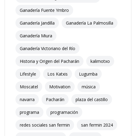
Ganadería Fuente Ymbro
Ganadería Jandilla
Ganadería La Palmosilla
Ganadería Miura
Ganadería Victoriano del Río
Historia y Origen del Pacharán
kalimotxo
Lifestyle
Los Katxis
Lugumba
Moscatel
Motivation
música
navarra
Pacharán
plaza del castillo
programa
programación
redes sociales san fermin
san fermin 2024