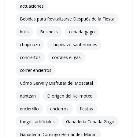
actuaciones
Bebidas para Revitalizarse Después de la Fiesta
bulls
Business
cebada gago
chupinazo
chupinazo sanfermines
conciertos
corrales el gas
correr encierros
Cómo Servir y Disfrutar del Moscatel
dantzan
El origen del Kalimotxo
encierrillo
encierros
fiestas
fuegos artificiales
Ganadería Cebada Gago
Ganadería Domingo Hernández Martín