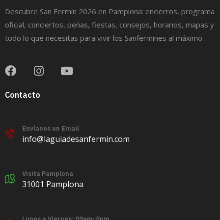
Descubre San Fermín 2026 en Pamplona: encierros, programa
oficial, conciertos, peñas, fiestas, consejos, horarios, mapas y
todo lo que necesitas para vivir los Sanfermines al máximo.
Contacto
Envíanos un Email
info@laguiadesanfermin.com
Visita Pamplona
31001 Pamplona
Lunes a Viernes: 09am-8pm