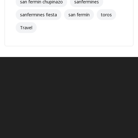
san fermin chupinazo
sanfermines
sanfermines fiesta
san fermín
toros
Travel