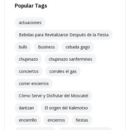
Popular Tags
actuaciones
Bebidas para Revitalizarse Después de la Fiesta
bulls
Business
cebada gago
chupinazo
chupinazo sanfermines
conciertos
corrales el gas
correr encierros
Cómo Servir y Disfrutar del Moscatel
dantzan
El origen del Kalimotxo
encierrillo
encierros
fiestas