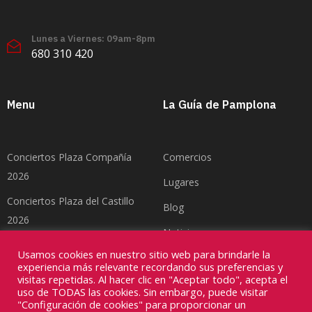
Lunes a Viernes: 09am-8pm
680 310 420
Menu
La Guía de Pamplona
Conciertos Plaza Compañía
Comercios
2026
Lugares
Conciertos Plaza del Castillo
Blog
2026
Noticias
Feria del Toro Pamplona 2026
Usamos cookies en nuestro sitio web para brindarle la
Contacto
experiencia más relevante recordando sus preferencias y
visitas repetidas. Al hacer clic en "Aceptar todo", acepta el
uso de TODAS las cookies. Sin embargo, puede visitar
"Configuración de cookies" para proporcionar un