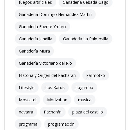
fuegos artificiales
Ganadería Cebada Gago
Ganadería Domingo Hernández Martín
Ganadería Fuente Ymbro
Ganadería Jandilla
Ganadería La Palmosilla
Ganadería Miura
Ganadería Victoriano del Río
Historia y Origen del Pacharán
kalimotxo
Lifestyle
Los Katxis
Lugumba
Moscatel
Motivation
música
navarra
Pacharán
plaza del castillo
programa
programación