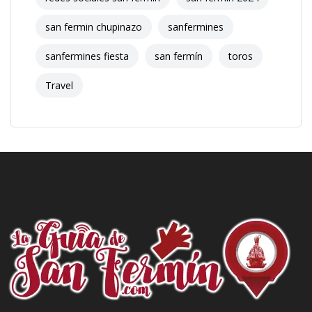
san fermin chupinazo
sanfermines
sanfermines fiesta
san fermín
toros
Travel