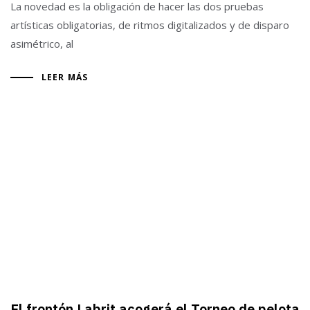
La novedad es la obligación de hacer las dos pruebas
artísticas obligatorias, de ritmos digitalizados y de disparo
asimétrico, al
LEER MÁS
El frontón Labrit acogerá el Torneo de pelota