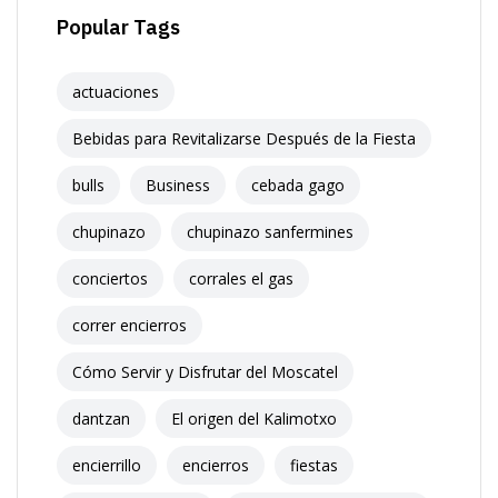
Popular Tags
actuaciones
Bebidas para Revitalizarse Después de la Fiesta
bulls
Business
cebada gago
chupinazo
chupinazo sanfermines
conciertos
corrales el gas
correr encierros
Cómo Servir y Disfrutar del Moscatel
dantzan
El origen del Kalimotxo
encierrillo
encierros
fiestas