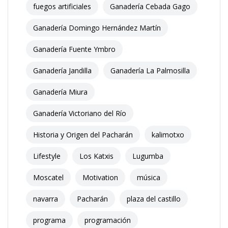
fuegos artificiales
Ganadería Cebada Gago
Ganadería Domingo Hernández Martín
Ganadería Fuente Ymbro
Ganadería Jandilla
Ganadería La Palmosilla
Ganadería Miura
Ganadería Victoriano del Río
Historia y Origen del Pacharán
kalimotxo
Lifestyle
Los Katxis
Lugumba
Moscatel
Motivation
música
navarra
Pacharán
plaza del castillo
programa
programación