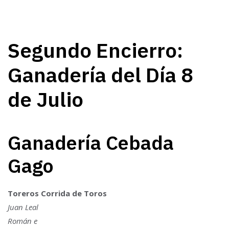
Segundo Encierro:
Ganadería del Día 8
de Julio
Ganadería Cebada
Gago
Toreros Corrida de Toros
Juan Leal
Román e