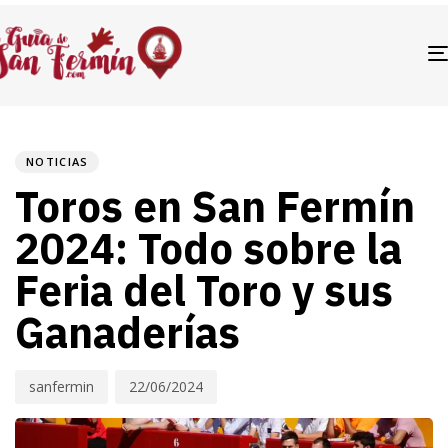
PUBLISHED
Author
Published
IN:
on:
NOTICIAS
Toros en San Fermín
2024: Todo sobre la
Feria del Toro y sus
Ganaderías
sanfermin
22/06/2024