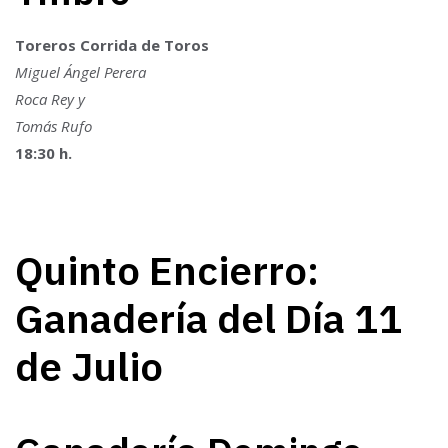
Toreros Corrida de Toros
Miguel Ángel Perera
Roca Rey y
Tomás Rufo
18:30 h.
Quinto Encierro:
Ganadería del Día 11
de Julio