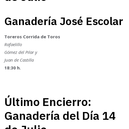
Ganadería José Escolar
Toreros Corrida de Toros
Rafaelillo
Gómez del Pilar y
Juan de Castilla
18:30 h.
Último Encierro:
Ganadería del Día 14