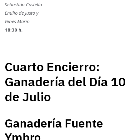
Sebastián Castella
Emilio de Justo y
Ginés Marín
18:30 h.
Cuarto Encierro:
Ganadería del Día 10
de Julio
Ganadería Fuente
Ymbro