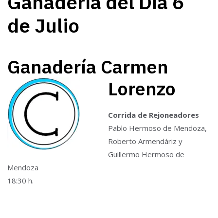
Ganadería del Día 6
de Julio
Ganadería Carmen
Lorenzo
Corrida de Rejoneadores
Pablo Hermoso de Mendoza,
Roberto Armendáriz y
Guillermo Hermoso de
Mendoza
18:30 h.