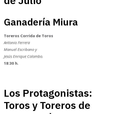
de Julio
Ganadería Miura
Toreros Corrida de Toros
Antonio Ferrera
Manuel Escribano y
Jesús Enrique Colombo.
18:30 h.
Los Protagonistas:
Toros y Toreros de