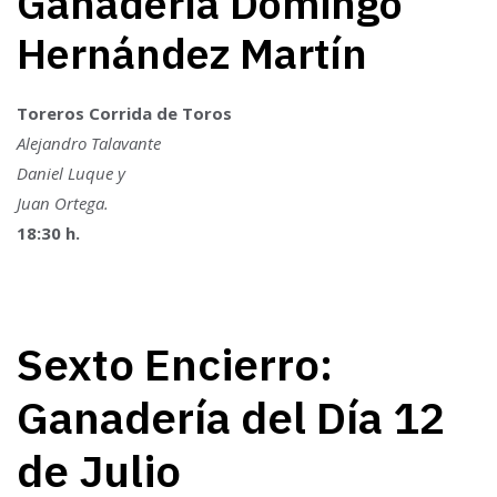
Ganadería Domingo
Hernández Martín
Toreros Corrida de Toros
Alejandro Talavante
Daniel Luque y
Juan Ortega.
18:30 h.
Sexto Encierro:
Ganadería del Día 12
de Julio