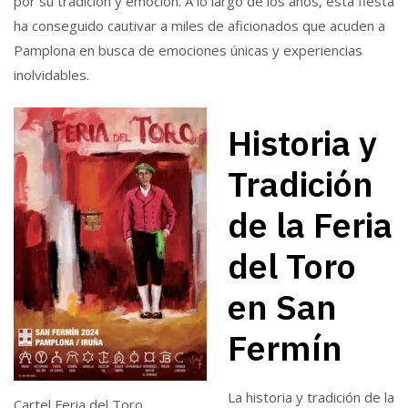
por su tradición y emoción. A lo largo de los años, esta fiesta
ha conseguido cautivar a miles de aficionados que acuden a
Pamplona en busca de emociones únicas y experiencias
inolvidables.
Historia y
Tradición
de la Feria
del Toro
en San
Fermín
La historia y tradición de la
Cartel Feria del Toro