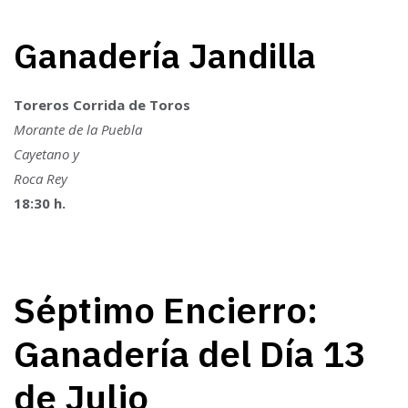
Ganadería Jandilla
Toreros Corrida de Toros
Morante de la Puebla
Cayetano y
Roca Rey
18:30 h.
Séptimo Encierro:
Ganadería del Día 13
de Julio