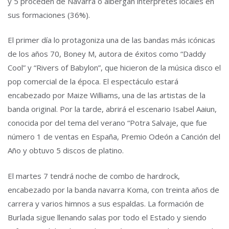
y 5 proceden de Navarra o albergan intérpretes locales en
sus formaciones (36%).
El primer día lo protagoniza una de las bandas más icónicas
de los años 70, Boney M, autora de éxitos como “Daddy
Cool” y “Rivers of Babylon”, que hicieron de la música disco el
pop comercial de la época. El espectáculo estará
encabezado por Maize Williams, una de las artistas de la
banda original. Por la tarde, abrirá el escenario Isabel Aaiun,
conocida por del tema del verano “Potra Salvaje, que fue
número 1 de ventas en España, Premio Odeón a Canción del
Año y obtuvo 5 discos de platino.
El martes 7 tendrá noche de combo de hardrock,
encabezado por la banda navarra Koma, con treinta años de
carrera y varios himnos a sus espaldas. La formación de
Burlada sigue llenando salas por todo el Estado y siendo