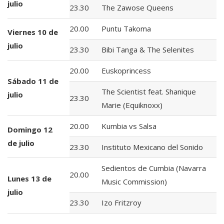
julio
23.30
The Zawose Queens
20.00
Puntu Takoma
Viernes 10 de
julio
23.30
Bibi Tanga & The Selenites
20.00
Euskoprincess
Sábado 11 de
The Scientist feat. Shanique
julio
23.30
Marie (Equiknoxx)
20.00
Kumbia vs Salsa
Domingo 12
de julio
23.30
Instituto Mexicano del Sonido
Sedientos de Cumbia (Navarra
20.00
Lunes 13 de
Music Commission)
julio
23.30
Izo Fritzroy