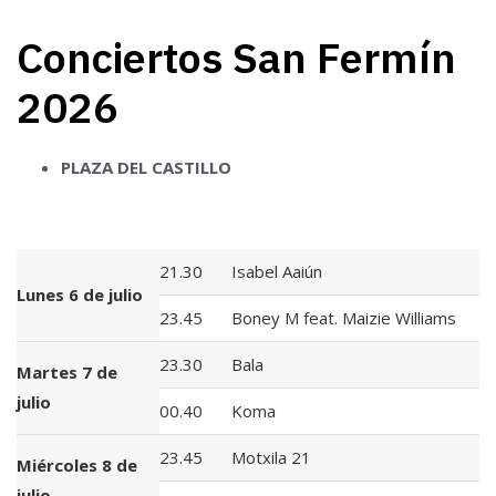
Conciertos San Fermín
2026
PLAZA DEL CASTILLO
21.30
Isabel Aaiún
Lunes 6 de julio
23.45
Boney M feat. Maizie Williams
23.30
Bala
Martes 7 de
julio
00.40
Koma
23.45
Motxila 21
Miércoles 8 de
julio