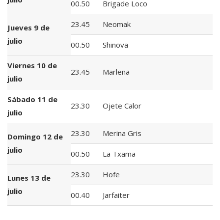
00.50
Brigade Loco
23.45
Neomak
Jueves 9 de
julio
00.50
Shinova
Viernes 10 de
23.45
Marlena
julio
Sábado 11 de
23.30
Ojete Calor
julio
23.30
Merina Gris
Domingo 12 de
julio
00.50
La Txama
23.30
Hofe
Lunes 13 de
julio
00.40
Jarfaiter