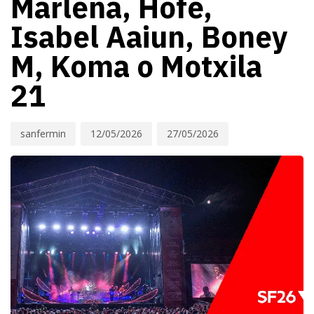
Marlena, Hofe,
Isabel Aaiun, Boney
M, Koma o Motxila
21
sanfermin
12/05/2026
27/05/2026