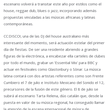
escenario volverá a transitar este año por estilos como el
house, reggae dub, blues o jazz, incorporando además
propuestas vinculadas a las músicas africanas y latinas
contemporáneas.
CC:DISCO!, una de las DJ del house australiano más
interesante del momento, será actuación estelar del primer
día de fiestas. De ser una residente abriendo a grandes
figuras de la electrónica, a encabezar ella carteles de clubes
por todo el mundo, grabar un ‘Essential Mix’ para BBC y
actuar en festivales como Glastonbury o Sònar. La música
latina contará con dos artistas referentes como son Frente
Cumbiero el 7 de julio e Instituto Mexicano del Sonido el 12,
precursores de la fusión de este género. El 8 de julio se
subirá al escenario Tarta Relena, dúo catalán que, desde la
puesta en valor de su música regional, ha conseguido llamar
la atención de la escena internacional de música de