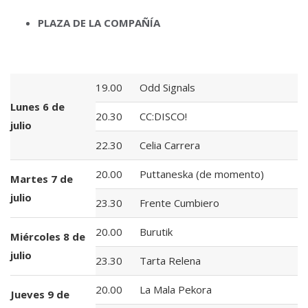
PLAZA DE LA COMPAÑÍA
19.00
Odd Signals
Lunes 6 de
20.30
CC:DISCO!
julio
22.30
Celia Carrera
20.00
Puttaneska (de momento)
Martes 7 de
julio
23.30
Frente Cumbiero
20.00
Burutik
Miércoles 8 de
julio
23.30
Tarta Relena
20.00
La Mala Pekora
Jueves 9 de