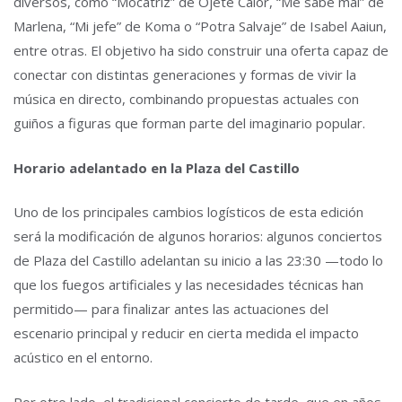
diversos, como “Mocatriz” de Ojete Calor, “Me sabe mal” de
Marlena, “Mi jefe” de Koma o “Potra Salvaje” de Isabel Aaiun,
entre otras. El objetivo ha sido construir una oferta capaz de
conectar con distintas generaciones y formas de vivir la
música en directo, combinando propuestas actuales con
guiños a figuras que forman parte del imaginario popular.
Horario adelantado en la Plaza del Castillo
Uno de los principales cambios logísticos de esta edición
será la modificación de algunos horarios: algunos conciertos
de Plaza del Castillo adelantan su inicio a las 23:30 —todo lo
que los fuegos artificiales y las necesidades técnicas han
permitido— para finalizar antes las actuaciones del
escenario principal y reducir en cierta medida el impacto
acústico en el entorno.
Por otro lado, el tradicional concierto de tarde, que en años