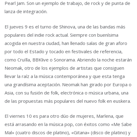
Pearl Jam. Son un ejemplo de trabajo, de rock y de punta de
lanza de integración.
El jueves 9 es el turno de Shinova, una de las bandas más
populares del indie rock actual. Siempre con buenísima
acogida en nuestra ciudad, han llenado salas de gran aforo
por todo el Estado y tocado en festivales de referencia,
como Cruïlla, BBKlive o Sonorama. Abriendo la noche estarán
Neomak, otro de los ejemplos de artistas que consiguen
llevar la raíz a la música contemporánea y que esta tenga
una grandísima aceptación. Neomak han girado por Europa o
Asia, con su fusión de folk, electrónica o música urbana, una
de las propuestas más populares del nuevo folk en euskera.
El viernes 10 es para otro dúo de mujeres, Marlena, que
está arrasando en la música pop, con éxitos como «Me Sabe
Mal» (cuatro discos de platino), «Gitana» (disco de platino) y