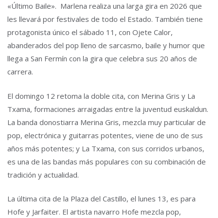
«Último Baile». Marlena realiza una larga gira en 2026 que
les llevará por festivales de todo el Estado. También tiene
protagonista único el sábado 11, con Ojete Calor,
abanderados del pop lleno de sarcasmo, baile y humor que
llega a San Fermín con la gira que celebra sus 20 años de
carrera.
El domingo 12 retoma la doble cita, con Merina Gris y La
Txama, formaciones arraigadas entre la juventud euskaldun.
La banda donostiarra Merina Gris, mezcla muy particular de
pop, electrónica y guitarras potentes, viene de uno de sus
años más potentes; y La Txama, con sus corridos urbanos,
es una de las bandas más populares con su combinación de
tradición y actualidad.
La última cita de la Plaza del Castillo, el lunes 13, es para
Hofe y Jarfaiter. El artista navarro Hofe mezcla pop,