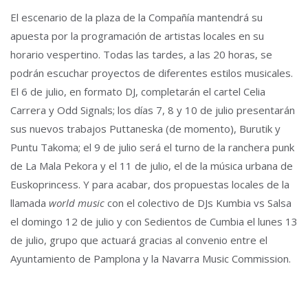
El escenario de la plaza de la Compañía mantendrá su
apuesta por la programación de artistas locales en su
horario vespertino. Todas las tardes, a las 20 horas, se
podrán escuchar proyectos de diferentes estilos musicales.
El 6 de julio, en formato DJ, completarán el cartel Celia
Carrera y Odd Signals; los días 7, 8 y 10 de julio presentarán
sus nuevos trabajos Puttaneska (de momento), Burutik y
Puntu Takoma; el 9 de julio será el turno de la ranchera punk
de La Mala Pekora y el 11 de julio, el de la música urbana de
Euskoprincess. Y para acabar, dos propuestas locales de la
llamada
world music
con el colectivo de DJs Kumbia vs Salsa
el domingo 12 de julio y con Sedientos de Cumbia el lunes 13
de julio, grupo que actuará gracias al convenio entre el
Ayuntamiento de Pamplona y la Navarra Music Commission.