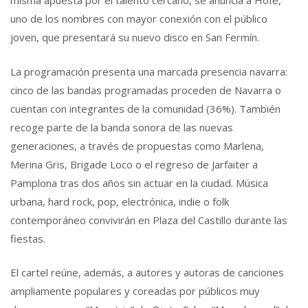
misma apuesta por el talento cercano, se anuncia a Hofe,
uno de los nombres con mayor conexión con el público
joven, que presentará su nuevo disco en San Fermín.
La programación presenta una marcada presencia navarra:
cinco de las bandas programadas proceden de Navarra o
cuentan con integrantes de la comunidad (36%). También
recoge parte de la banda sonora de las nuevas
generaciones, a través de propuestas como Marlena,
Merina Gris, Brigade Loco o el regreso de Jarfaiter a
Pamplona tras dos años sin actuar en la ciudad. Música
urbana, hard rock, pop, electrónica, indie o folk
contemporáneo convivirán en Plaza del Castillo durante las
fiestas.
El cartel reúne, además, a autores y autoras de canciones
ampliamente populares y coreadas por públicos muy