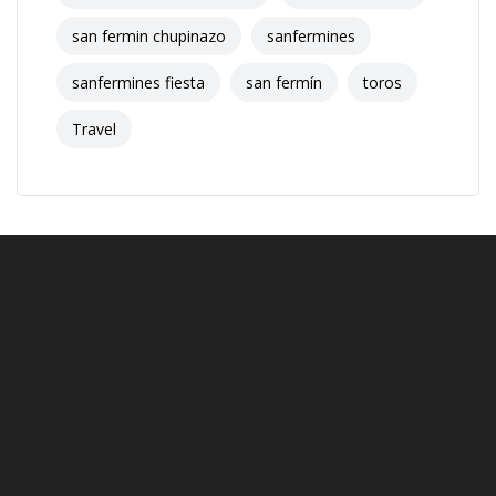
san fermin chupinazo
sanfermines
sanfermines fiesta
san fermín
toros
Travel