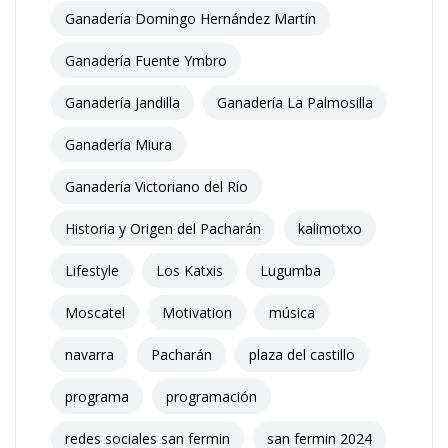
Ganadería Domingo Hernández Martín
Ganadería Fuente Ymbro
Ganadería Jandilla
Ganadería La Palmosilla
Ganadería Miura
Ganadería Victoriano del Río
Historia y Origen del Pacharán
kalimotxo
Lifestyle
Los Katxis
Lugumba
Moscatel
Motivation
música
navarra
Pacharán
plaza del castillo
programa
programación
redes sociales san fermin
san fermin 2024