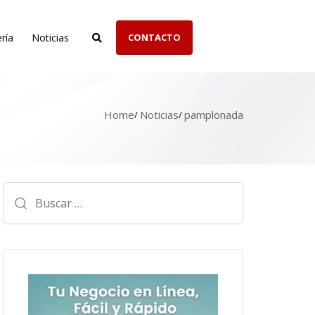
ría
Noticias
CONTACTO
Home
Noticias
pamplonada