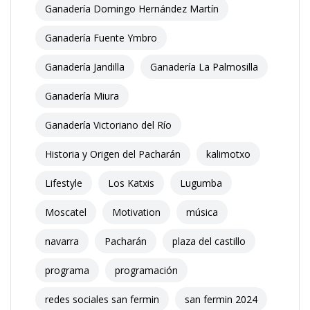
Ganadería Domingo Hernández Martín
Ganadería Fuente Ymbro
Ganadería Jandilla
Ganadería La Palmosilla
Ganadería Miura
Ganadería Victoriano del Río
Historia y Origen del Pacharán
kalimotxo
Lifestyle
Los Katxis
Lugumba
Moscatel
Motivation
música
navarra
Pacharán
plaza del castillo
programa
programación
redes sociales san fermin
san fermin 2024