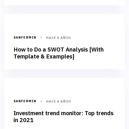
FOOD & DRINK
SANFERMIN
HACE 6 AÑOS
How to Do a SWOT Analysis [With
Template & Examples]
BUSINESS
SANFERMIN
HACE 6 AÑOS
Investment trend monitor: Top trends
in 2021