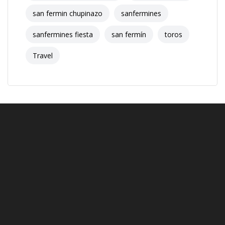
san fermin chupinazo
sanfermines
sanfermines fiesta
san fermín
toros
Travel