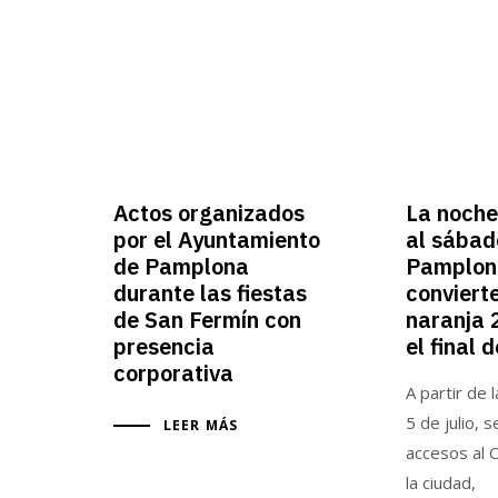
Actos organizados
La noche
por el Ayuntamiento
al sábad
de Pamplona
Pamplon
durante las fiestas
conviert
de San Fermín con
naranja 
presencia
el final 
corporativa
A partir de 
5 de julio, 
LEER MÁS
accesos al 
la ciudad,