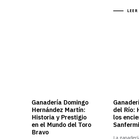
LEER
Ganadería Domingo
Ganaderí
Hernández Martín:
del Río: 
Historia y Prestigio
los encie
en el Mundo del Toro
Sanferm
Bravo
La ganadería