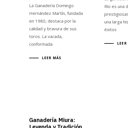
La Ganadería Domingo
Río es una 
Hernández Martín, fundada
prestigiosa
en 1980, destaca por la
una larga hi
calidad y bravura de sus
éxitos
toros. La vacada,
LEER
conformada
LEER MÁS
Ganadería Miura:
Leyenda y Tradición