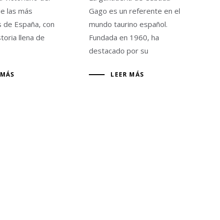
de las más
Gago es un referente en el
s de España, con
mundo taurino español.
storia llena de
Fundada en 1960, ha
destacado por su
 MÁS
LEER MÁS