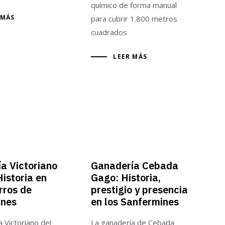
químico de forma manual
 MÁS
para cubrir 1.800 metros
cuadrados
LEER MÁS
a Victoriano
Ganadería Cebada
Historia en
Gago: Historia,
rros de
prestigio y presencia
ines
en los Sanfermines
 Victoriano del
La ganadería de Cebada