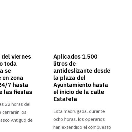
 del viernes
Aplicados 1.500
o toda
litros de
a se
antideslizante desde
e en zona
la plaza del
24/7 hasta
Ayuntamiento hasta
de las fiestas
el inicio de la calle
Estafeta
las 22 horas del
Esta madrugada, durante
se cerrarán los
ocho horas, los operarios
Casco Antiguo de
han extendido el compuesto