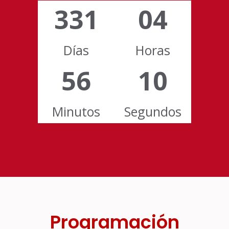
331
04
Días
Horas
56
09
Minutos
Segundos
Programación