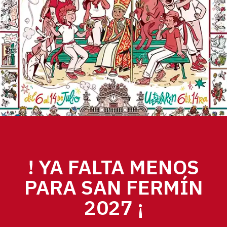
Sanfermines 2026.
! YA FALTA MENOS
PARA SAN FERMÍN
2027 ¡