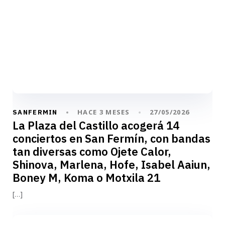
HACE 3 MESES
27/05/2026
SANFERMIN
La Plaza del Castillo acogerá 14
conciertos en San Fermín, con bandas
tan diversas como Ojete Calor,
Shinova, Marlena, Hofe, Isabel Aaiun,
Boney M, Koma o Motxila 21
[…]