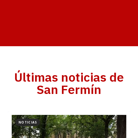
Últimas noticias de
San Fermín
NOTICIAS