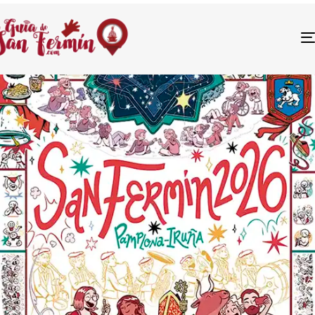
San Fermín
2026
Programación
Programa oficial, encierros, conciertos, peñas, agenda
diaria, directos y toda la información de los