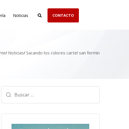
ría
Noticias
CONTACTO
me
Noticias
Sacando los colores cartel san fermin