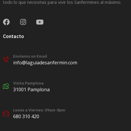
todo lo que necesitas para vivir los Sanfermines al máximo.
Contacto
Envíanos un Email
info@laguiadesanfermin.com
Visita Pamplona
31001 Pamplona
Lunes a Viernes: 09am-8pm
680 310 420